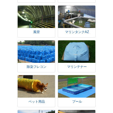
風管
マリンタンクAZ
除染フレコン
マリンテナー
ペット用品
プール