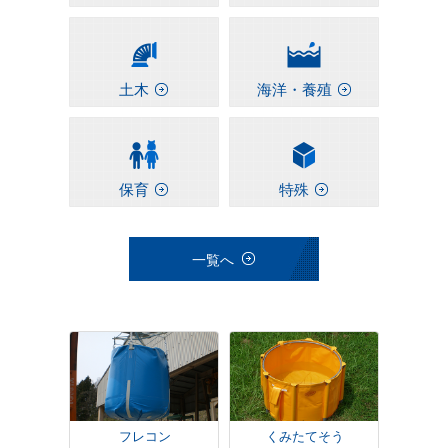
土木
海洋・養殖
保育
特殊
一覧へ
フレコン
くみたてそう