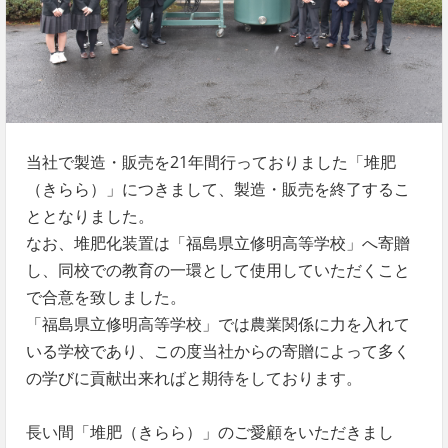
当社で製造・販売を21年間行っておりました「堆肥
（きらら）」につきまして、製造・販売を終了するこ
ととなりました。
なお、堆肥化装置は「福島県立修明高等学校」へ寄贈
し、同校での教育の一環として使用していただくこと
で合意を致しました。
「福島県立修明高等学校」では農業関係に力を入れて
いる学校であり、この度当社からの寄贈によって多く
の学びに貢献出来ればと期待をしております。
長い間「堆肥（きらら）」のご愛顧をいただきまし