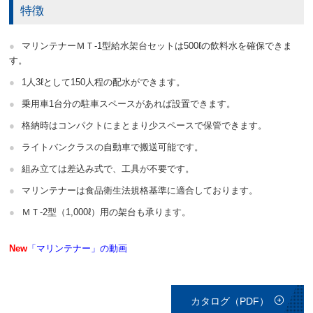
特徴
マリンテナーＭＴ-1型給水架台セットは500ℓの飲料水を確保できま
す。
1人3ℓとして150人程の配水ができます。
乗用車1台分の駐車スペースがあれば設置できます。
格納時はコンパクトにまとまり少スペースで保管できます。
ライトバンクラスの自動車で搬送可能です。
組み立ては差込み式で、工具が不要です。
マリンテナーは食品衛生法規格基準に適合しております。
ＭＴ-2型（1,000ℓ）用の架台も承ります。
New
「マリンテナー」の動画
カタログ（PDF）