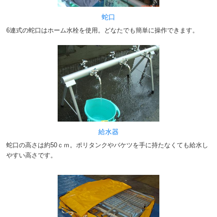
蛇口
6連式の蛇口はホーム水栓を使用。どなたでも簡単に操作できます。
給水器
蛇口の高さは約50ｃｍ。ポリタンクやバケツを手に持たなくても給水し
やすい高さです。