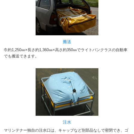
搬送
巾約1,250㎜×長さ約1,360㎜×高さ約350㎜でライトバンクラスの自動車
でも搬送できます。
注水
マリンテナー独自の注水口は、キャップなど別部品なしで密閉でき、ゴ