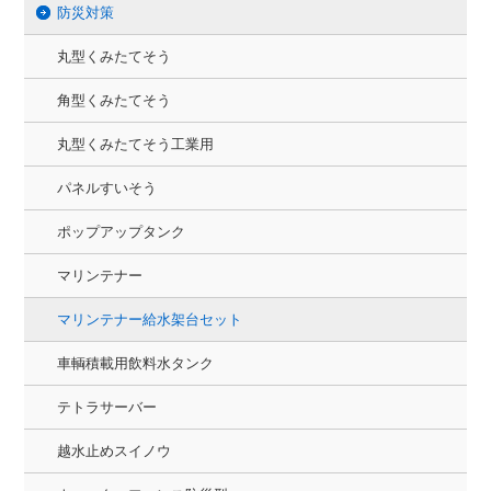
防災対策
丸型くみたてそう
角型くみたてそう
丸型くみたてそう工業用
パネルすいそう
ポップアップタンク
マリンテナー
マリンテナー給水架台セット
車輌積載用飲料水タンク
テトラサーバー
越水止めスイノウ