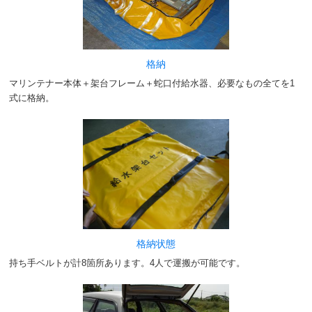
格納
マリンテナー本体＋架台フレーム＋蛇口付給水器、必要なもの全てを1
式に格納。
格納状態
持ち手ベルトが計8箇所あります。4人で運搬が可能です。