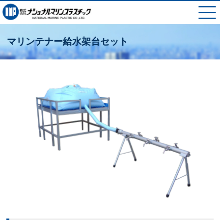
マリンテナー給水架台セット